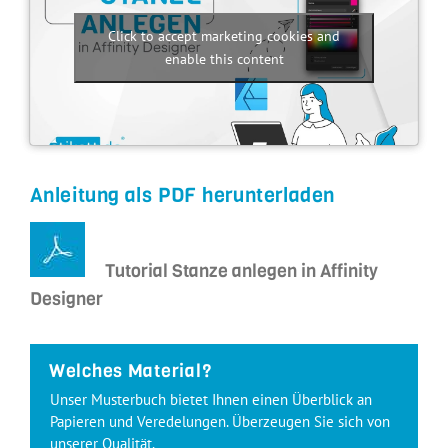
Click to accept marketing cookies and
enable this content
Anleitung als PDF herunterladen
Tutorial Stanze anlegen in Affinity
Designer
Welches Material?
Unser Musterbuch bietet Ihnen einen Überblick an
Papieren und Veredelungen. Überzeugen Sie sich von
unserer Qualität.