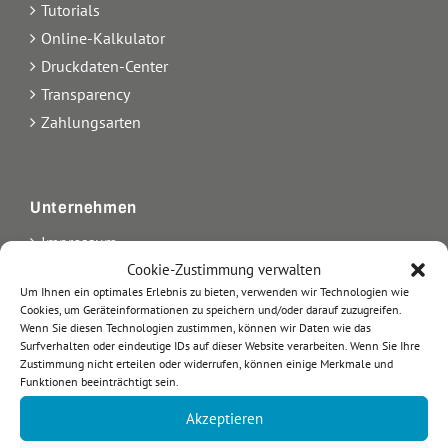
Tutorials
Online-Kalkulator
Druckdaten-Center
Transparency
Zahlungsarten
Unternehmen
Impressum
Cookie-Zustimmung verwalten
Kontakt
Um Ihnen ein optimales Erlebnis zu bieten, verwenden wir Technologien wie
Über uns
Cookies, um Geräteinformationen zu speichern und/oder darauf zuzugreifen.
AGB
Wenn Sie diesen Technologien zustimmen, können wir Daten wie das
Surfverhalten oder eindeutige IDs auf dieser Website verarbeiten. Wenn Sie Ihre
Datenschutz
Zustimmung nicht erteilen oder widerrufen, können einige Merkmale und
Arbeiten bei etikett.de
Funktionen beeinträchtigt sein.
Blog
Akzeptieren