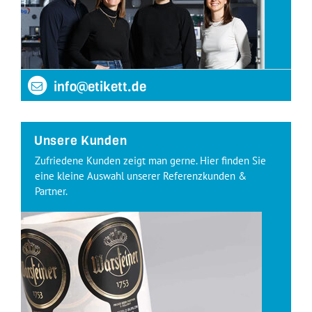
info@etikett.de
Unsere Kunden
Zufriedene Kunden zeigt man gerne. Hier finden Sie
eine kleine Auswahl unserer Referenzkunden &
Partner.