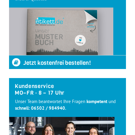
Jetzt kostenfrei bestellen!
Kundenservice
MO–FR · 8 – 17 Uhr
Unser Team beantwortet Ihre Fragen
kompetent
und
schnell:
06502 / 984940
.