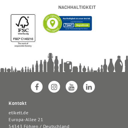
NACHHALTIGKEIT
Kontakt
etikett.de
Europa-Allee 21
54343 Föhren / Deutschland