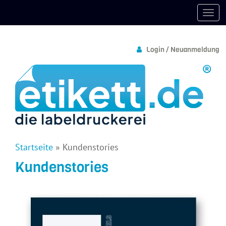
Login / Neuanmeldung
Startseite
»
Kundenstories
Kundenstories