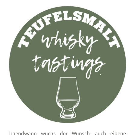
Irgendwann wuchs der Wunsch, auch eigene