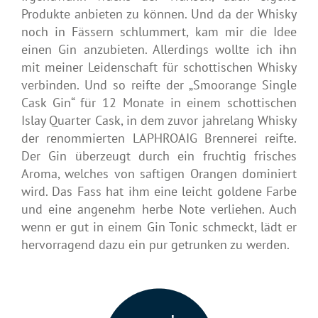
Produkte anbieten zu können. Und da der Whisky
noch in Fässern schlummert, kam mir die Idee
einen Gin anzubieten. Allerdings wollte ich ihn
mit meiner Leidenschaft für schottischen Whisky
verbinden. Und so reifte der „Smoorange Single
Cask Gin“ für 12 Monate in einem schottischen
Islay Quarter Cask, in dem zuvor jahrelang Whisky
der renommierten LAPHROAIG Brennerei reifte.
Der Gin überzeugt durch ein fruchtig frisches
Aroma, welches von saftigen Orangen dominiert
wird. Das Fass hat ihm eine leicht goldene Farbe
und eine angenehm herbe Note verliehen. Auch
wenn er gut in einem Gin Tonic schmeckt, lädt er
hervorragend dazu ein pur getrunken zu werden.