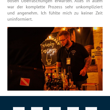
bösen Überraschungen erwarten. Alles in allem
war der komplette Prozess sehr unkompliziert
und angenehm. Ich fühlte mich zu keiner Zeit
uninformiert.