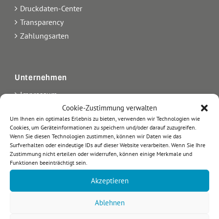
Druckdaten-Center
Transparency
Zahlungsarten
Unternehmen
Impressum
Kontakt
Cookie-Zustimmung verwalten
Um Ihnen ein optimales Erlebnis zu bieten, verwenden wir Technologien wie
Über uns
Cookies, um Geräteinformationen zu speichern und/oder darauf zuzugreifen.
AGB
Wenn Sie diesen Technologien zustimmen, können wir Daten wie das
Surfverhalten oder eindeutige IDs auf dieser Website verarbeiten. Wenn Sie Ihre
Datenschutz
Zustimmung nicht erteilen oder widerrufen, können einige Merkmale und
Arbeiten bei etikett.de
Funktionen beeinträchtigt sein.
Blog
Akzeptieren
Ablehnen