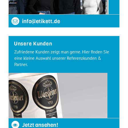
info@etikett.de
Unsere Kunden
Zufriedene Kunden zeigt man gerne. Hier finden Sie
eine kleine Auswahl unserer Referenzkunden &
Partner.
Jetzt ansehen!