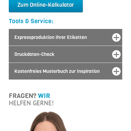
Zum Online-Kalkulator
Tools & Service:
Expressproduktion Ihrer Etiketten
Druckdaten-Check
Kostenfreies Musterbuch zur Inspiration
FRAGEN?
WIR
HELFEN GERNE!