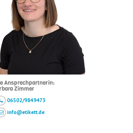
re Ansprechpartnerin:
rbara Zimmer
06502/9849473
info@etikett.de