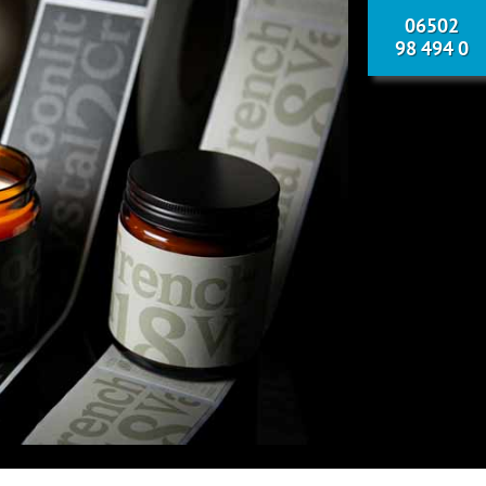
06502
98 494 0