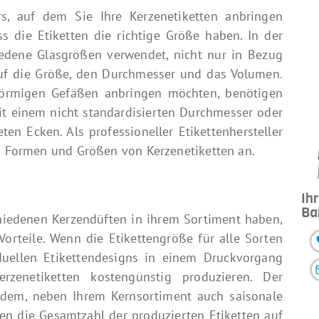
s, auf dem Sie Ihre Kerzenetiketten anbringen
ss die Etiketten die richtige Größe haben. In der
iedene Glasgrößen verwendet, nicht nur in Bezug
uf die Größe, den Durchmesser und das Volumen.
rförmigen Gefäßen anbringen möchten, benötigen
mit einem nicht standardisierten Durchmesser oder
ten Ecken. Als professioneller Etikettenhersteller
n Formen und Größen von Kerzenetiketten an.
Ih
Ba
schiedenen Kerzendüften in ihrem Sortiment haben,
 Vorteile. Wenn die Etikettengröße für alle Sorten
iduellen Etikettendesigns in einem Druckvorgang
rzenetiketten kostengünstig produzieren. Der
dem, neben Ihrem Kernsortiment auch saisonale
nen die Gesamtzahl der produzierten Etiketten auf