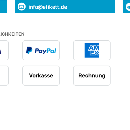
info@etikett.de
ICHKEITEN