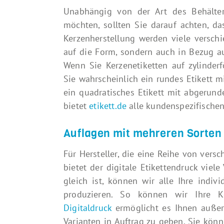
Unabhängig von der Art des Behälter
möchten, sollten Sie darauf achten, da
Kerzenherstellung werden viele versch
auf die Form, sondern auch in Bezug a
Wenn Sie Kerzenetiketten auf zylinde
Sie wahrscheinlich ein rundes Etikett 
ein quadratisches Etikett mit abgerunde
bietet
etikett.de
alle kundenspezifische
Auflagen mit mehreren Sorten
Für Hersteller, die eine Reihe von ver
bietet der digitale Etikettendruck viele
gleich ist, können wir alle Ihre indiv
produzieren. So können wir Ihre Ke
Digitaldruck
ermöglicht es Ihnen außer
Varianten in Auftrag zu geben. Sie kön