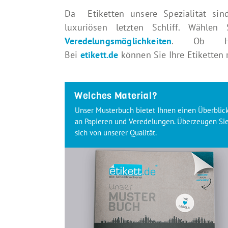
Da Etiketten unsere Spezialität sin
luxuriösen letzten Schliff. Wählen
Veredelungsmöglichkeiten
. Ob Heiß
Bei
etikett.de
können Sie Ihre Etiketten 
Welches Material?
Unser Musterbuch bietet Ihnen einen Überblic
an Papieren und Veredelungen. Überzeugen Si
sich von unserer Qualität.