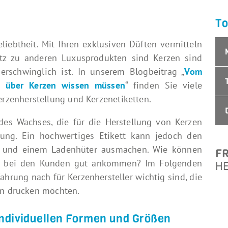
To
liebtheit. Mit Ihren exklusiven Düften vermitteln
tz zu anderen Luxusprodukten sind Kerzen sind
erschwinglich ist. In unserem Blogbeitrag „
Vom
e über Kerzen wissen müssen
“ finden Sie viele
zenherstellung und Kerzenetiketten.
 des Wachses, die für die Herstellung von Kerzen
ung. Ein hochwertiges Etikett kann jedoch den
er und einem Ladenhüter ausmachen. Wie können
F
rzen bei den Kunden gut ankommen? Im Folgenden
HE
fahrung nach für Kerzenhersteller wichtig sind, die
ten drucken möchten.
individuellen Formen und Größen