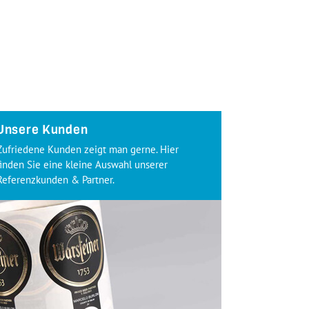
Unsere Kunden
Zufriedene Kunden zeigt man gerne. Hier
finden Sie eine kleine Auswahl unserer
Referenzkunden & Partner.