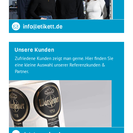
info@etikett.de
Unsere Kunden
Zufriedene Kunden zeigt man gerne. Hier finden Sie
eine kleine Auswahl unserer Referenzkunden &
Partner.