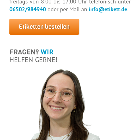
freitags von 8:00 bis 17:00 Uhr telefonisch unter
06502/984940
oder per Mail an
info@etikett.de
.
Etiketten bestellen
FRAGEN?
WIR
HELFEN GERNE!