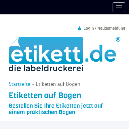
Login / Neuanmeldung
Startseite
»
Etiketten auf Bogen
Etiketten auf Bogen
Bestellen Sie Ihre Etiketten jetzt auf
einem praktischen Bogen