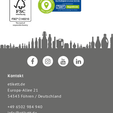
Kontakt
etikett.de
Europa-Allee 21
54343 Föhren / Deutschland
+49 6502 984 940
info@etikett.de