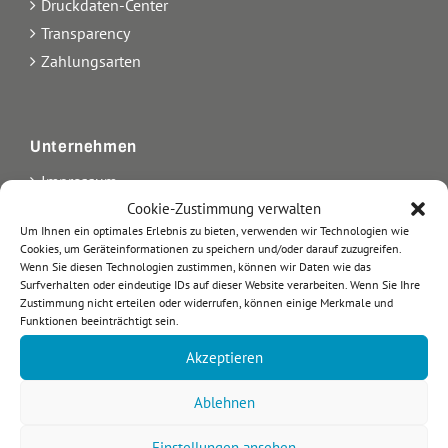
Druckdaten-Center
Transparency
Zahlungsarten
Unternehmen
Impressum
Kontakt
Cookie-Zustimmung verwalten
Um Ihnen ein optimales Erlebnis zu bieten, verwenden wir Technologien wie
Über uns
Cookies, um Geräteinformationen zu speichern und/oder darauf zuzugreifen.
AGB
Wenn Sie diesen Technologien zustimmen, können wir Daten wie das
Surfverhalten oder eindeutige IDs auf dieser Website verarbeiten. Wenn Sie Ihre
Datenschutz
Zustimmung nicht erteilen oder widerrufen, können einige Merkmale und
Arbeiten bei etikett.de
Funktionen beeinträchtigt sein.
Blog
Akzeptieren
Ablehnen
Einstellungen ansehen