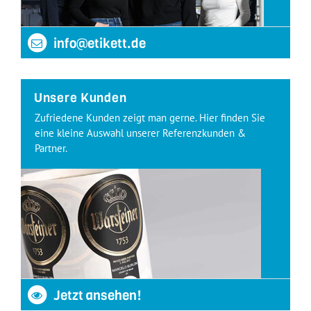
info@etikett.de
Unsere Kunden
Zufriedene Kunden zeigt man gerne. Hier finden Sie
eine kleine Auswahl unserer Referenzkunden &
Partner.
Jetzt ansehen!