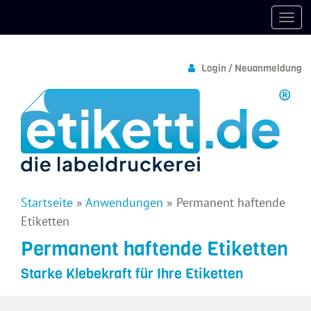
Login / Neuanmeldung
Startseite
»
Anwendungen
»
Permanent haftende
Etiketten
Permanent haftende Etiketten
Starke Klebekraft für Ihre Etiketten