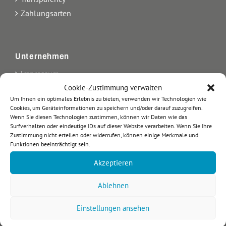
Zahlungsarten
Unternehmen
Impressum
Kontakt
Cookie-Zustimmung verwalten
Um Ihnen ein optimales Erlebnis zu bieten, verwenden wir Technologien wie
Über uns
Cookies, um Geräteinformationen zu speichern und/oder darauf zuzugreifen.
AGB
Wenn Sie diesen Technologien zustimmen, können wir Daten wie das
Surfverhalten oder eindeutige IDs auf dieser Website verarbeiten. Wenn Sie Ihre
Datenschutz
Zustimmung nicht erteilen oder widerrufen, können einige Merkmale und
Arbeiten bei etikett.de
Funktionen beeinträchtigt sein.
Blog
Akzeptieren
Ablehnen
Einstellungen ansehen