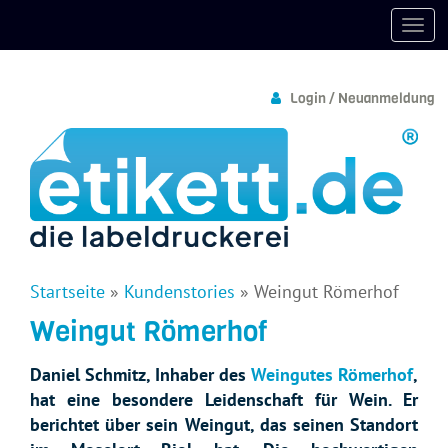
Login / Neuanmeldung
Startseite
»
Kundenstories
»
Weingut Römerhof
Weingut Römerhof
Daniel Schmitz, Inhaber des
Weingutes Römerhof
,
hat eine besondere Leidenschaft für Wein. Er
berichtet über sein Weingut, das seinen Standort