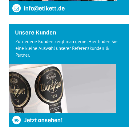
info@etikett.de
Unsere Kunden
Zufriedene Kunden zeigt man gerne. Hier finden Sie
eine kleine Auswahl unserer Referenzkunden &
Partner.
Jetzt ansehen!