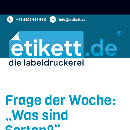
+49 6502 984 94 0
info@etikett.de
Frage der Woche:
„Was sind