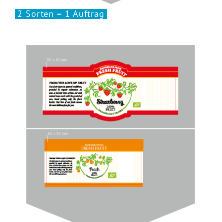
2 Sorten = 1 Auftrag