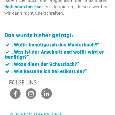
haben Sie auch die Möglichkeit den maximalen
Rollendurchmesser
zu definieren, diesen werden
wir dann nicht überschreiten.
Das wurde bisher gefragt:
„Wofür benötige ich das Musterbuch?“
„Was ist der Anschnitt und wofür wird er
benötigt?“
„Wozu dient der Schutzlack?“
„Wie bestelle ich bei etikett.de?“
FOLGE UNS
ZUR BLOGÜBERSICHT