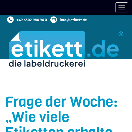
+49 6502 984 94 0
info@etikett.de
Frage der Woche:
„Wie viele