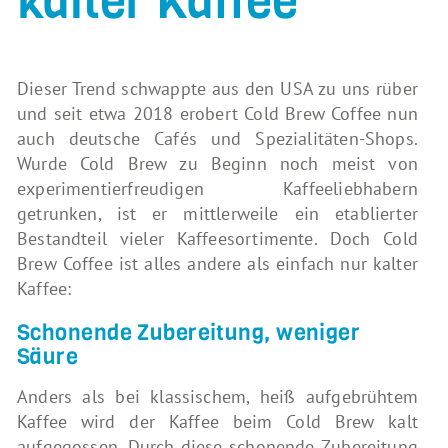
kalter Kaffee
Dieser Trend schwappte aus den USA zu uns rüber
und seit etwa 2018 erobert Cold Brew Coffee nun
auch deutsche Cafés und Spezialitäten-Shops.
Wurde Cold Brew zu Beginn noch meist von
experimentierfreudigen Kaffeeliebhabern
getrunken, ist er mittlerweile ein etablierter
Bestandteil vieler Kaffeesortimente. Doch Cold
Brew Coffee ist alles andere als einfach nur kalter
Kaffee:
Schonende Zubereitung, weniger
Säure
Anders als bei klassischem, heiß aufgebrühtem
Kaffee wird der Kaffee beim Cold Brew kalt
aufgegossen. Durch diese schonende Zubereitung