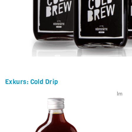
Exkurs: Cold Drip
Im