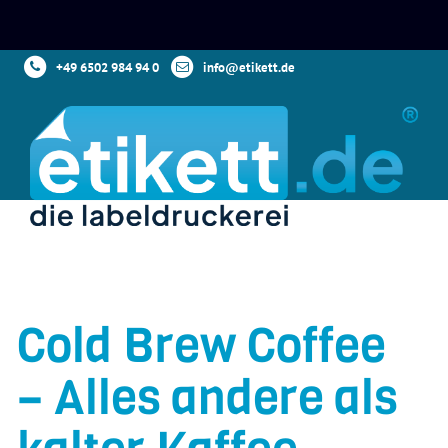
+49 6502 984 94 0
info@etikett.de
Cold Brew Coffee
– Alles andere als