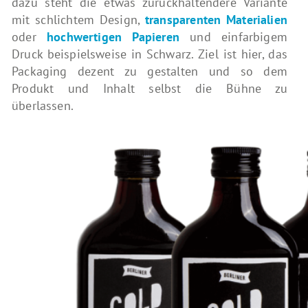
dazu steht die etwas zurückhaltendere Variante
mit schlichtem Design,
transparenten Materialien
oder
hochwertigen Papieren
und einfarbigem
Druck beispielsweise in Schwarz. Ziel ist hier, das
Packaging dezent zu gestalten und so dem
Produkt und Inhalt selbst die Bühne zu
überlassen.