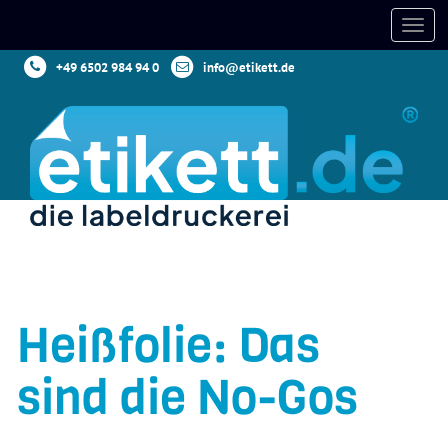
+49 6502 984 94 0
info@etikett.de
Heißfolie: Das
sind die No-Gos