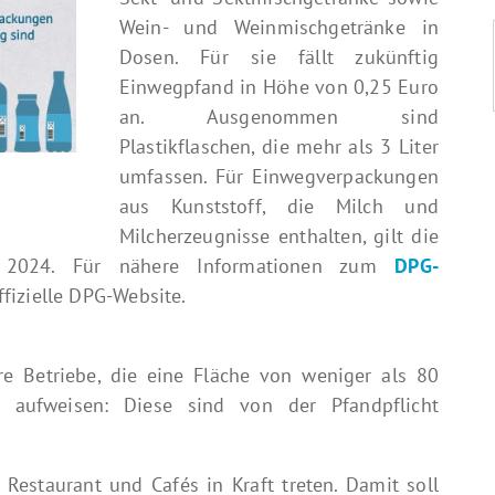
Wein- und Weinmischgetränke in
Dosen. Für sie fällt zukünftig
Einwegpfand in Höhe von 0,25 Euro
an. Ausgenommen sind
Plastikflaschen, die mehr als 3 Liter
umfassen. Für Einwegverpackungen
aus Kunststoff, die Milch und
Milcherzeugnisse enthalten, gilt die
ar 2024. Für nähere Informationen zum
DPG-
fizielle DPG-Website.
re Betriebe, die eine Fläche von weniger als 80
e) aufweisen: Diese sind von der Pfandpflicht
Restaurant und Cafés in Kraft treten. Damit soll