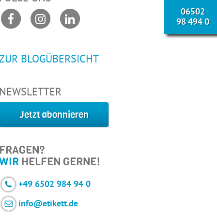
06502
98 494 0
ZUR BLOGÜBERSICHT
NEWSLETTER
Jetzt abonnieren
FRAGEN?
WIR
HELFEN GERNE!
+49 6502 984 94 0
info@etikett.de