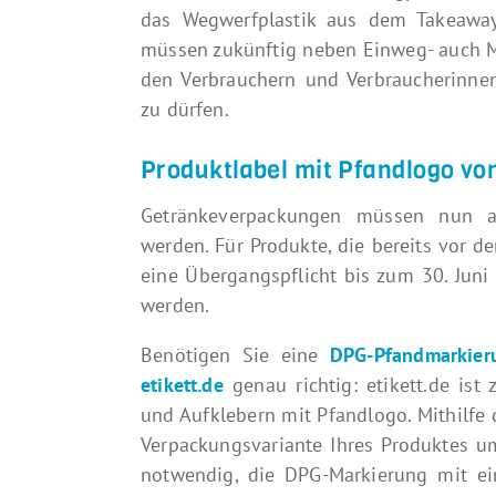
das Wegwerfplastik aus dem Takeaway
müssen zukünftig neben Einweg- auch 
den Verbrauchern und Verbraucherinne
zu dürfen.
Produktlabel mit Pfandlogo von
Getränkeverpackungen müssen nun a
werden. Für Produkte, die bereits vor d
eine Übergangspflicht bis zum 30. Juni
werden.
Benötigen Sie eine
DPG-Pfandmarkier
etikett.de
genau richtig: etikett.de ist 
und Aufklebern mit Pfandlogo. Mithilfe d
Verpackungsvariante Ihres Produktes um
notwendig, die DPG-Markierung mit ei