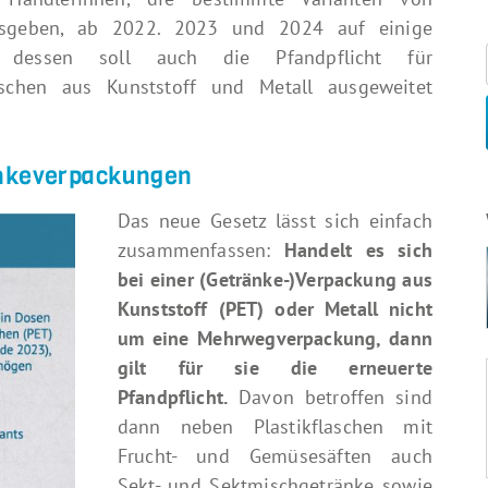
ausgeben, ab 2022. 2023 und 2024 auf einige
 dessen soll auch die Pfandpflicht für
schen aus Kunststoff und Metall ausgeweitet
änkeverpackungen
Das neue Gesetz lässt sich einfach
zusammenfassen:
Handelt es sich
bei einer (Getränke-)Verpackung aus
Kunststoff (PET) oder Metall nicht
um eine Mehrwegverpackung, dann
gilt für sie die erneuerte
Pfandpflicht.
Davon betroffen sind
dann neben Plastikflaschen mit
Frucht- und Gemüsesäften auch
Sekt- und Sektmischgetränke sowie