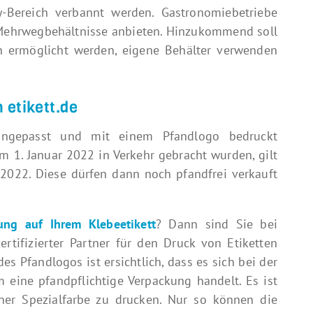
-Bereich verbannt werden. Gastronomiebetriebe
Mehrwegbehältnisse anbieten. Hinzukommend soll
n ermöglicht werden, eigene Behälter verwenden
 etikett.de
ngepasst und mit einem Pfandlogo bedruckt
em 1. Januar 2022 in Verkehr gebracht wurden, gilt
 2022. Diese dürfen dann noch pfandfrei verkauft
ung auf Ihrem Klebeetikett
? Dann sind Sie bei
zertifizierter Partner für den Druck von Etiketten
es Pfandlogos ist ersichtlich, dass es sich bei der
 eine pfandpflichtige Verpackung handelt. Es ist
ner Spezialfarbe zu drucken. Nur so können die