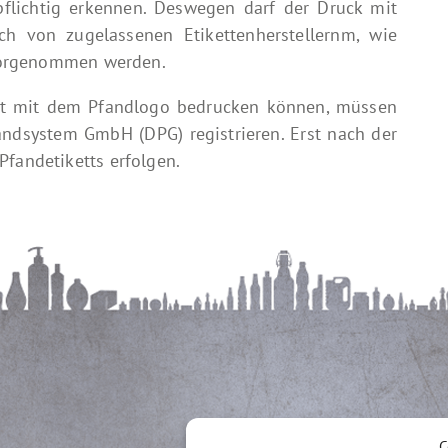
flichtig erkennen. Deswegen darf der Druck mit
ich von zugelassenen Etikettenherstellernm, wie
n vorgenommen werden.
ett mit dem Pfandlogo bedrucken können, müssen
andsystem GmbH (DPG) registrieren. Erst nach der
Pfandetiketts erfolgen.
C