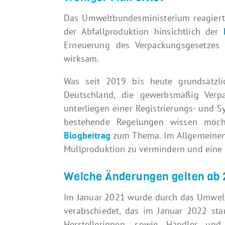
Das Umweltbundesministerium reagiert
der Abfallproduktion hinsichtlich der
Erneuerung des Verpackungsgesetzes 
wirksam.
Was seit 2019 bis heute grundsätzli
Deutschland, die gewerbsmäßig Verp
unterliegen einer Registrierungs- und S
bestehende Regelungen wissen möch
Blogbeitrag
zum Thema. Im Allgemeinen
Müllproduktion zu vermindern und eine
Welche Änderungen gelten ab
Im Januar 2021 wurde durch das Umwel
verabschiedet, das im Januar 2022 sta
Herstellerinnen, sowie Händler un