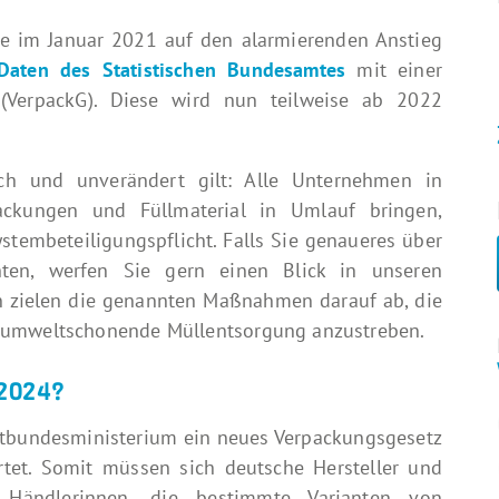
e im Januar 2021 auf den alarmierenden Anstieg
Daten des Statistischen Bundesamtes
mit einer
(VerpackG). Diese wird nun teilweise ab 2022
ch und unverändert gilt: Alle Unternehmen in
ackungen und Füllmaterial in Umlauf bringen,
ystembeteiligungspflicht. Falls Sie genaueres über
ten, werfen Sie gern einen Blick in unseren
 zielen die genannten Maßnahmen darauf ab, die
 umweltschonende Müllentsorgung anzustreben.
 2024?
tbundesministerium ein neues Verpackungsgesetz
rtet. Somit müssen sich deutsche Hersteller und
d Händlerinnen, die bestimmte Varianten von