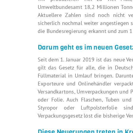
Umweltbundesamt 18,2 Millionen Tonne
Aktuellere Zahlen sind noch nicht ve
sicherlich nochmal weiter angestiegen se
die Bundesregierung erkannt und zum 1.
Darum geht es im neuen Geset
Seit dem 1. Januar 2019 ist das neue Ve
gilt das Gesetz für alle, die in Deut
Füllmaterial in Umlauf bringen. Darunt
Exporteure und Onlinehändler verpackt
Versandkartons, Umverpackungen und Pr
oder Folie. Auch Flaschen, Tuben und 
Styropor oder Luftpolsterfolie 
Verpackungsgesetz löst die bisherige V
Diese Neuerungen treten in Kr