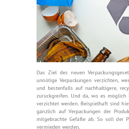
Das Ziel des neuen Verpackungsgesetz
unnötige Verpackungen verzichten, we
und bestenfalls auf nachhaltigere, rec
zurückgreifen. Und da, wo es möglich 
verzichtet werden. Beispielhaft sind h
gänzlich auf Verpackungen der Produ
mitgebrachte Gefäße ab. So soll der 
vermieden werden.