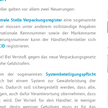
ller gelten vor allem zwei Neuerungen:
trale Stelle Verpackungsregister
eine sogenannte
bei müssen unter anderem vollständige Angaben
nationale Kennnummer sowie der Markenname
ierungsnummer kann der Händler/Hersteller sich
CID
registrieren.
ht! Bei Verstoß gegen das neue Verpackungsgesetz
ohe Geldstrafen.
rdem der sogenannten
Systembeteiligungspflicht
ch bei einem System zur Gewährleistung der
 Dadurch soll sichergestellt werden, dass alle,
ngen, auch dafür Verantwortung übernehmen, dass
t wird. Der Vorteil für den Händler: Je weniger
ingt, desto weniger Gebühren muss er für das