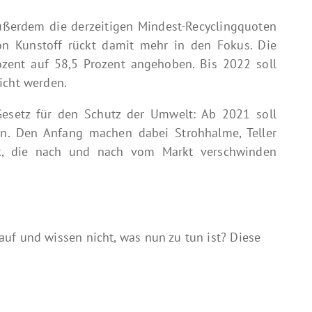
ßerdem die derzeitigen Mindest-Recyclingquoten
on Kunstoff rückt damit mehr in den Fokus. Die
zent auf 58,5 Prozent angehoben. Bis 2022 soll
icht werden.
esetz für den Schutz der Umwelt: Ab 2021 soll
en. Den Anfang machen dabei Strohhalme, Teller
ik, die nach und nach vom Markt verschwinden
uf und wissen nicht, was nun zu tun ist? Diese