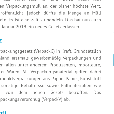
n Verpackungsmüll an, der bisher höchste Wert.
röffentlicht, jedoch dürfte die Menge an Müll
in. Es ist also Zeit, zu handeln. Das hat nun auch
 Januar 2019 ein neues Gesetz erlassen.
z
rpackungsgesetz (VerpackG) in Kraft. Grundsätzlich
schland erstmals gewerbsmäßig Verpackungen und
er fallen unter anderem Produzenten, Importeure,
er Waren. Als Verpackungsmaterial gelten dabei
oduktverpackungen aus Pappe, Papier, Kunststoff
sonstige Behältnisse sowie Füllmaterialien wie
sind von dem neuen Gesetz betroffen. Das
erpackungsverordnug (VerpackV) ab.
aft