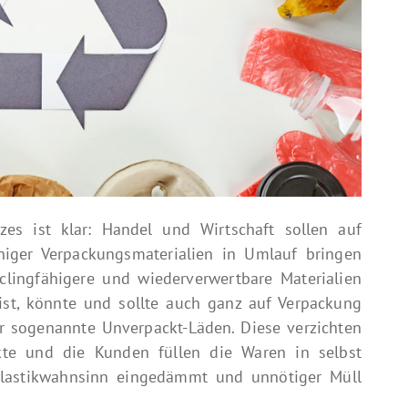
es ist klar: Handel und Wirtschaft sollen auf
niger Verpackungsmaterialien in Umlauf bringen
yclingfähigere und wiederverwertbare Materialien
ist, könnte und sollte auch ganz auf Verpackung
ier sogenannte Unverpackt-Läden. Diese verzichten
kte und die Kunden füllen die Waren in selbst
Plastikwahnsinn eingedämmt und unnötiger Müll