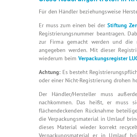
Für den Händler beziehungsweise Herste
Er muss zum einen bei der
Stiftung
Zen
Registrierungsnummer beantragen. Da
zur Firma gemacht werden und die 
angegeben werden. Mit dieser Registr
wiederum beim
Verpackungsregister LU
Achtung:
Es besteht Registrierungspflic
oder einer Nicht-Registrierung drohen h
Der Händler/Hersteller muss auße
nachkommen. Das heißt, er muss si
flächendeckenden Rücknahme beteiligen.
die Verpackungsmaterial in Umlauf bri
dieses Material wieder korrekt recycel
Verpackungsmaterial er in Umlauf br