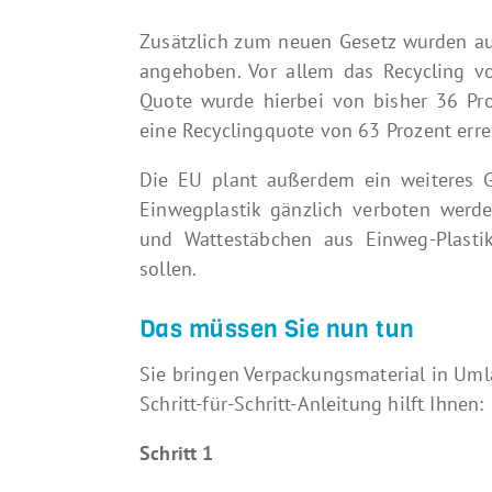
Zusätzlich zum neuen Gesetz wurden au
angehoben. Vor allem das Recycling v
Quote wurde hierbei von bisher 36 Pro
eine Recyclingquote von 63 Prozent erre
Die EU plant außerdem ein weiteres G
Einwegplastik gänzlich verboten werd
und Wattestäbchen aus Einweg-Plast
sollen.
Das müssen Sie nun tun
Sie bringen Verpackungsmaterial in Umla
Schritt-für-Schritt-Anleitung hilft Ihnen:
Schritt 1