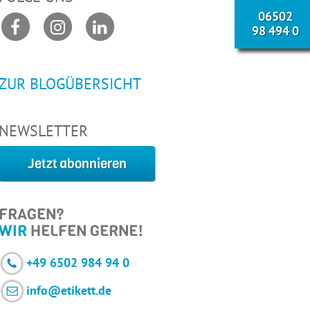
06502
98 494 0
ZUR BLOGÜBERSICHT
NEWSLETTER
Jetzt abonnieren
FRAGEN?
WIR
HELFEN GERNE!
+49 6502 984 94 0
info@etikett.de