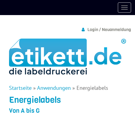
Login / Neuanmeldung
Startseite
»
Anwendungen
»
Energielabels
Energielabels
Von A bis G