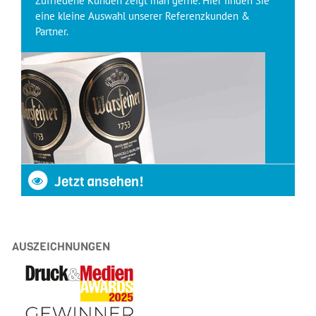
Zufriedene Kunden zeigt man gerne. Hier finden Sie
eine kleine Auswahl unserer Referenzkunden &
Partner.
Jetzt ansehen!
AUSZEICHNUNGEN