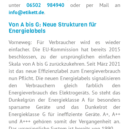
unter
06502 984940
oder per Mail an
info@etikett.de
.
Von A bis G: Neue Strukturen für
Energielabels
Vorneweg: Für Verbraucher wird es wieder
einfacher. Die EU-Kommission hat bereits 2015
beschlossen, zu der ursprünglichen einfachen
Skala von A bis G zurückzukehren. Seit März 2021
ist das neue Effizienzlabel zum Energieverbrauch
nun Pflicht. Die neuen Energielabels signalisieren
den Verbrauchern gleich farblich den
Energieverbrauch des Elektrogeräts. So steht das
Dunkelgrün der Energieklasse A für besonders
sparsame Geräte und das Dunkelrot der
Energieklasse G für ineffiziente Geräte. A+, A++
und A+++ gehören somit der Vergangenheit an.
Das ursprüngliche System ist bereits von 1990.