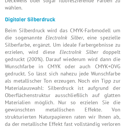
Deckweiß oder sogar fluoreszierende Farben zu
wählen.
Digitaler Silberdruck
Beim Silberdruck wird das CMYK-Farbmodell um
die sogenannte
ElectroInk Silber
, eine spezielle
Silberfarbe, ergänzt. Um ideale Farbergebnisse zu
erzielen, wird diese
ElectroInk Silber
doppelt
gedruckt (200%). Darauf wiederum wird dann die
Wunschfarbe in CMYK oder auch CMYK+OVG
gedruckt. So lässt sich nahezu jede Wunschfarbe
als metallischer Ton erzeugen. Noch ein Tipp zur
Materialauswahl: Silberdruck ist aufgrund der
Oberflächenstruktur ausschließlich auf glatten
Materialien möglich. Nur so erzielen Sie die
gewünschten metallischen Effekte. Von
strukturierten Naturpapieren raten wir Ihnen ab,
da der metallische Effekt fast vollständig verloren