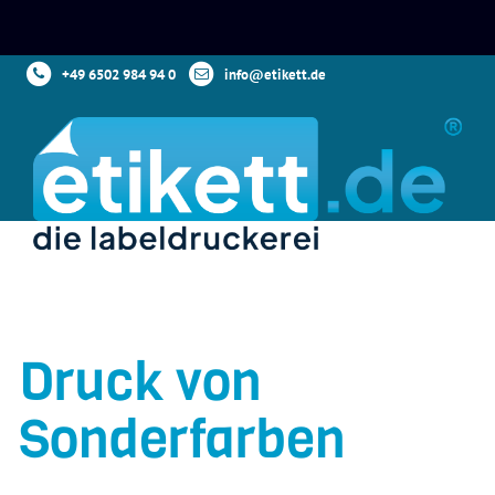
+49 6502 984 94 0
info@etikett.de
Druck von
Sonderfarben