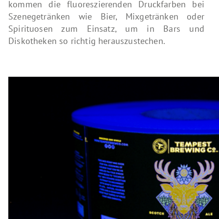
kommen die fluoreszierenden Druckfarben bei
Szenegetränken wie Bier, Mixgetränken oder
Spirituosen zum Einsatz, um in Bars und
Diskotheken so richtig herauszustechen.