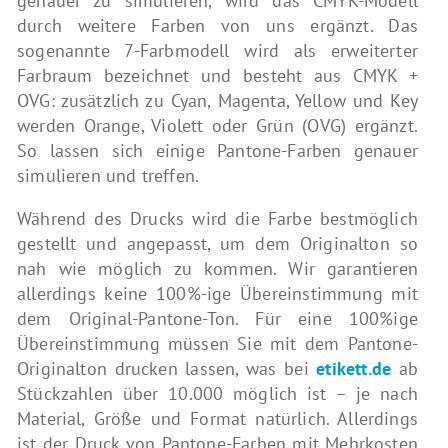
genauer zu simulieren, wird das CMYK-Modell
durch weitere Farben von uns ergänzt. Das
sogenannte 7-Farbmodell wird als erweiterter
Farbraum bezeichnet und besteht aus CMYK +
OVG: zusätzlich zu Cyan, Magenta, Yellow und Key
werden Orange, Violett oder Grün (OVG) ergänzt.
So lassen sich einige Pantone-Farben genauer
simulieren und treffen.
Während des Drucks wird die Farbe bestmöglich
gestellt und angepasst, um dem Originalton so
nah wie möglich zu kommen. Wir garantieren
allerdings keine 100%-ige Übereinstimmung mit
dem Original-Pantone-Ton. Für eine 100%ige
Übereinstimmung müssen Sie mit dem Pantone-
Originalton drucken lassen, was bei
etikett.de
ab
Stückzahlen über 10.000 möglich ist – je nach
Material, Größe und Format natürlich. Allerdings
ist der Druck von Pantone-Farben mit Mehrkosten