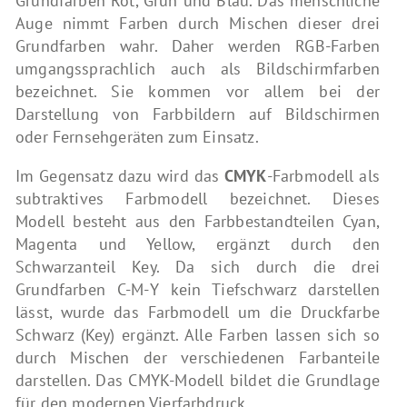
Grundfarben Rot, Grün und Blau. Das menschliche
Auge nimmt Farben durch Mischen dieser drei
Grundfarben wahr. Daher werden RGB-Farben
umgangssprachlich auch als Bildschirmfarben
bezeichnet. Sie kommen vor allem bei der
Darstellung von Farbbildern auf Bildschirmen
oder Fernsehgeräten zum Einsatz.
Im Gegensatz dazu wird das
CMYK
-Farbmodell als
subtraktives Farbmodell bezeichnet. Dieses
Modell besteht aus den Farbbestandteilen Cyan,
Magenta und Yellow, ergänzt durch den
Schwarzanteil Key. Da sich durch die drei
Grundfarben C-M-Y kein Tiefschwarz darstellen
lässt, wurde das Farbmodell um die Druckfarbe
Schwarz (Key) ergänzt. Alle Farben lassen sich so
durch Mischen der verschiedenen Farbanteile
darstellen. Das CMYK-Modell bildet die Grundlage
für den modernen Vierfarbdruck.