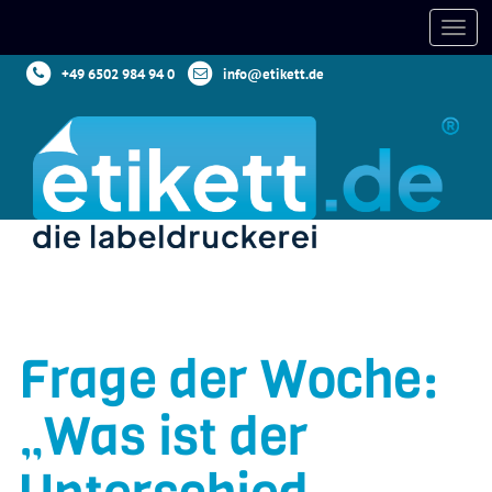
+49 6502 984 94 0
info@etikett.de
Frage der Woche:
„Was ist der