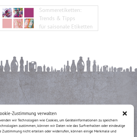
Sommeretiketten:
Trends & Tipps
für saisonale Etiketten
ookie-Zustimmung verwalten
rwenden wir Technologien wie Cookies, um Geräteinformationen zu speichern
Technologien zustimmen, können wir Daten wie das Surfverhalten oder eindeutige
hre Zustimmung nicht erteilen oder widerrufen, können einige Merkmale und