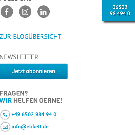
06502
98 494 0
ZUR BLOGÜBERSICHT
NEWSLETTER
Jetzt abonnieren
FRAGEN?
WIR
HELFEN GERNE!
+49 6502 984 94 0
info@etikett.de