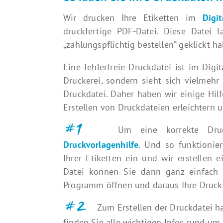
Wir drucken Ihre Etiketten im
Digit
druckfertige PDF-Datei. Diese Datei 
„zahlungspflichtig bestellen“ geklickt h
Eine fehlerfreie Druckdatei ist im Dig
Druckerei, sondern sieht sich vielmeh
Druckdatei. Daher haben wir einige Hil
Erstellen von Druckdateien erleichtern u
#1
Um eine korrekte Druckdat
Druckvorlagenhilfe
. Und so funktionier
Ihrer Etiketten ein und wir erstellen 
Datei können Sie dann ganz einfach i
Programm öffnen und daraus Ihre Druckd
#2
Zum Erstellen der Druckdatei ha
finden Sie alle wichtigen Infos rund um