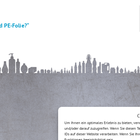
d PE-Folie?“
C
Um Ihnen ein optimales Erlebnis zu bieten, ve
und/oder darauf zuzugreifen. Wenn Sie diesen 
IDs auf dieser Website verarbeiten. Wenn Sie I
Funktionen beeinträchtigt sein.