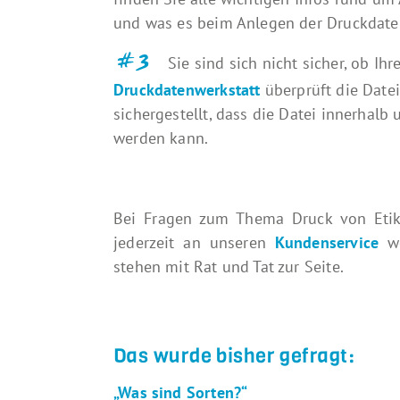
und was es beim Anlegen der Druckdatei
#3
Sie sind sich nicht sicher, ob Ihr
Druckdatenwerkstatt
überprüft die Datei 
sichergestellt, dass die Datei innerhalb
werden kann.
Bei Fragen zum Thema Druck von Etike
jederzeit an unseren
Kundenservice
we
stehen mit Rat und Tat zur Seite.
Das wurde bisher gefragt:
„Was sind Sorten?“