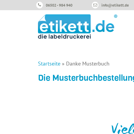
06502 - 984 940
info@etikett.de
Startseite
»
Danke Musterbuch
Die Musterbuchbestellung
Viel