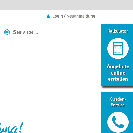
Login / Neuanmeldung
Kalkulator
Service ⌄
Angebote
online
erstellen
Kunden-
Service
lung!