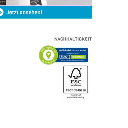
Jetzt ansehen!
NACHHALTIGKEIT