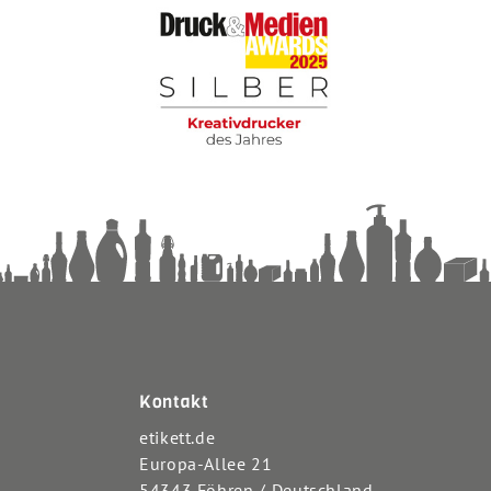
Kontakt
etikett.de
Europa-Allee 21
54343 Föhren / Deutschland