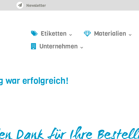
Newsletter
Etiketten ⌄
Materialien ⌄
Unternehmen ⌄
 war erfolgreich!
en Dank für Ihre Bestel