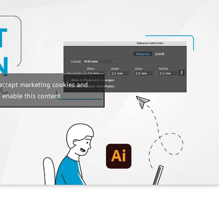
 accept marketing cookies and
enable this content