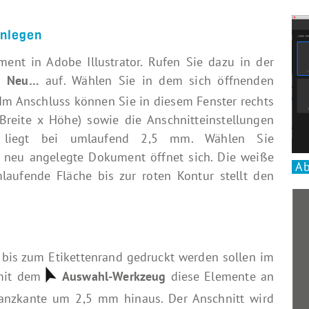
anlegen
ent in Adobe Illustrator. Rufen Sie dazu in der
Neu…
auf. Wählen Sie in dem sich öffnenden
Im Anschluss können Sie in diesem Fenster rechts
eite x Höhe) sowie die Anschnitteinstellungen
tt liegt bei umlaufend 2,5 mm. Wählen Sie
s neu angelegte Dokument öffnet sich. Die weiße
Ab
laufende Fläche bis zur roten Kontur stellt den
e bis zum Etikettenrand gedruckt werden sollen im
mit dem
Auswahl-Werkzeug
diese Elemente an
tanzkante um 2,5 mm hinaus. Der Anschnitt wird