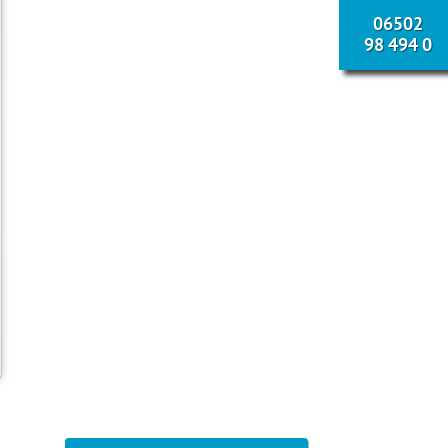
06502
98 494 0