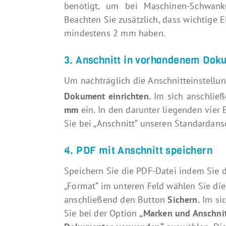
benötigt, um bei Maschinen-Schwan
Beachten Sie zusätzlich, dass wichtige
mindestens 2 mm haben.
3. Anschnitt in vorhandenem Doku
Um nachträglich die Anschnitteinstell
Dokument einrichten.
Im sich anschließ
mm
ein. In den darunter liegenden vier
Sie bei „Anschnitt“ unseren Standardan
4. PDF mit Anschnitt speichern
Speichern Sie die PDF-Datei indem Sie 
„Format“ im unteren Feld wählen Sie di
anschließend den Button
Sichern.
Im si
Sie bei der Option
„Marken und Anschnit