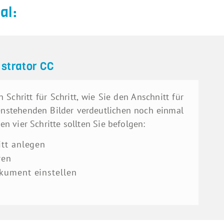
al:
ustrator CC
 Schritt für Schritt, wie Sie den Anschnitt für
benstehenden Bilder verdeutlichen noch einmal
en vier Schritte sollten Sie befolgen:
tt anlegen
ren
kument einstellen