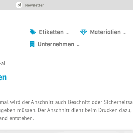
Newsletter
Etiketten ⌄
Materialien ⌄
Unternehmen ⌄
-ai
en
al wird der Anschnitt auch Beschnitt oder Sicherheitsa
nzugeben müssen. Der Anschnitt dient beim Drucken daz
and entstehen.