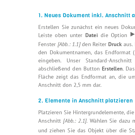
1. Neues Dokument inkl. Anschnitt 
Erstellen Sie zunächst ein neues Dokum
Leiste oben unter
Datei
die Option
Fenster
[Abb.: 1.1]
den Reiter
Druck
aus. 
den Dokumentnamen, das Endformat (Br
eingeben. Unser Standard-Anschni
abschließend den Button
Erstellen
. Da
Fläche zeigt das Endformat an, die um
Anschnitt don 2,5 mm dar.
2. Elemente in Anschnitt platzieren
Platzieren Sie Hintergrundelemente, di
Anschnitt
[Abb.: 2.1].
Wählen Sie dazu 
und ziehen Sie das Objekt über die S