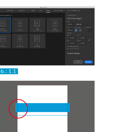
b.: 1.1