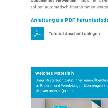
Dokumentes verwenden“
auswählen. Die
sollten automatisch übernommen werde
Anleitung als PDF herunterlad
Tutorial Anschnitt anlegen
Welches Material?
Unser Musterbuch bietet Ihnen einen Überblic
an Papieren und Veredelungen. Überzeugen Si
sich von unserer Qualität.