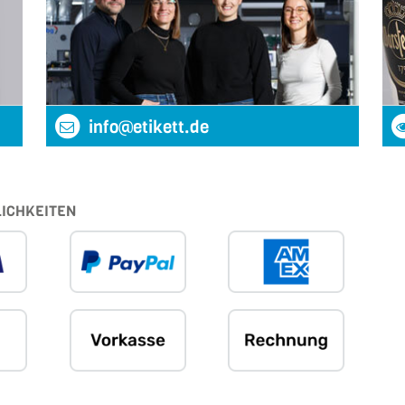
info@etikett.de
ICHKEITEN