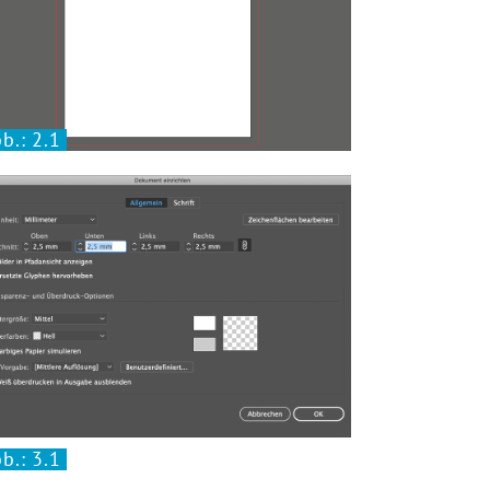
b.: 2.1
b.: 3.1