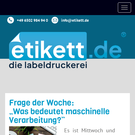
+49 6502 984 94 0
info@etikett.de
Frage der Woche:
„Was bedeutet maschinelle
Verarbeitung?“
Es ist Mittwoch und