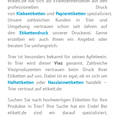
etikett.de hat sich als Etikettenhersteller auf den
professionellen Druck
von
Klebeetiketten
und
Papieretiketten
spezialisiert.
Unsere zahlreichen Kunden in Trier und
Umgebung vertrauen schon seit Jahren auf
den
Etikettendruck
unserer Druckerei. Gerne
erstellen wir auch Ihnen ein Angebot oder
beraten Sie umfangreich.
Trier ist besonders bekannt für seinen Apfelwein.
In Trier wird dieser
Viez
genannt. Zahlreiche
Viezproduzenten vertrauen beim Druck Ihrer
Etiketten auf uns. Dabei ist es egal, ob es sich um
Haftetiketten
oder
Nassleimetiketten
handelt —
Trier vertraut auf etikett.de.
Suchen Sie nach hochwertigen Etiketten für Ihre
Produkte in Trier? Ihre Suche hat ein Ende! Bei
etikett.de sind wir darauf spezialisiert,