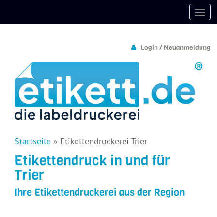
Login / Neuanmeldung
Startseite
»
Etikettendruckerei Trier
Etikettendruck in und für
Trier
Ihre Etikettendruckerei aus der Region