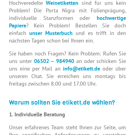
Hochveredelte
Weinetiketten
sind für uns kein
Problem! Die Porta Nigra mit Folienprägung,
individuelle Stanzformen oder
hochwertige
Papiere
? Kein Problem! Bestellen Sie doch
einfach
unser
Musterbuch
und es trifft in den
nächsten Tagen schon bei Ihnen ein.
Sie haben noch Fragen? Kein Problem: Rufen Sie
uns unter
06502 – 984940
an oder schicken Sie
uns eine per Mail an
info@etikett.de
oder über
unseren Chat. Sie erreichen uns montags bis
freitags zwischen 8.00 und 17.00 Uhr.
Warum sollten Sie etikett.de wählen?
1. Individuelle Beratung
Unser erfahrenes Team steht Ihnen zur Seite, um
Ihre spezifischen Anforderungen zu verstehen