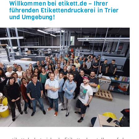
Willkommen bei etikett.de – Ihrer
führenden Etikettendruckerei in Trier
und Umgebung!