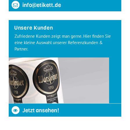
info@etikett.de
Unsere Kunden
Zufriedene Kunden zeigt man gerne. Hier finden Sie
eine kleine Auswahl unserer Referenzkunden &
Partner.
Jetzt ansehen!