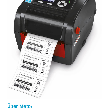
Über Meto: