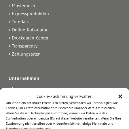
Musterbuch
Expressproduktion
Tutorials
Online-Kalkulator
Druckdaten-Center
Transparency
Zahlungsarten
Unternehmen
Impressum
Cookie-Zustimmung verwalten
Kontakt
Um Ihnen ein optimales Erlebnis zu bieten, verwenden wir Technologien wie
Über uns
Cookies, um Geräteinformationen zu speichern und/oder darauf zuzugreifen.
AGB
Wenn Sie diesen Technologien zustimmen, können wir Daten wie das
Surfverhalten oder eindeutige IDs auf dieser Website verarbeiten. Wenn Sie Ihre
Datenschutz
Zustimmung nicht erteilen oder widerrufen, können einige Merkmale und
Arbeiten bei etikett.de
Funktionen beeinträchtigt sein.