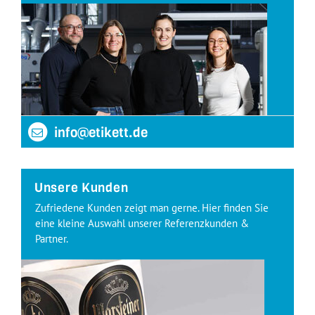
info@etikett.de
Unsere Kunden
Zufriedene Kunden zeigt man gerne. Hier finden Sie
eine kleine Auswahl unserer Referenzkunden &
Partner.